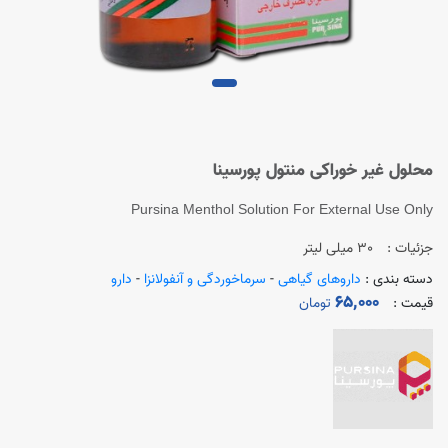
محلول غیر خوراکی منتول پورسینا
Pursina Menthol Solution For External Use Only
جزئیات :
30 میلی لیتر
دسته بندی :
داروهای گیاهی
-
سرماخوردگی و آنفولانزا
-
دارو
65,000
قیمت :
تومان