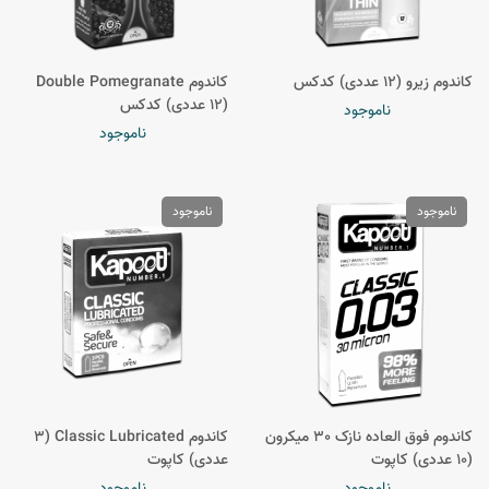
کاندوم زیرو (12 عددی) کدکس
کاندوم Double Pomegranate
(12 عددی) کدکس
ناموجود
ناموجود
ناموجود
ناموجود
کاندوم فوق العاده نازک 30 میکرون
کاندوم Classic Lubricated (3
(10 عددی) کاپوت
عددی) کاپوت
ناموجود
ناموجود