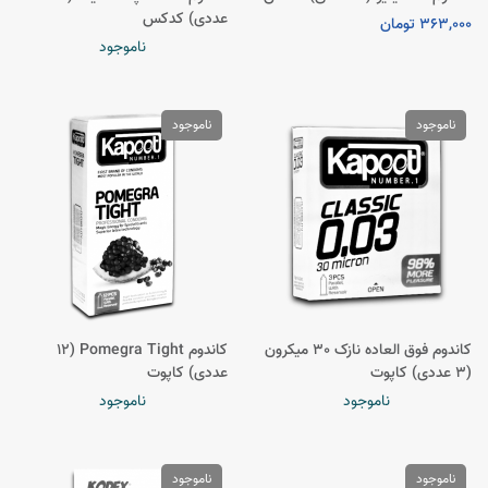
عددی) کدکس
363,000 تومان
ناموجود
ناموجود
ناموجود
کاندوم فوق العاده نازک 30 میکرون
کاندوم Pomegra Tight (12
(3 عددی) کاپوت
عددی) کاپوت
ناموجود
ناموجود
ناموجود
ناموجود