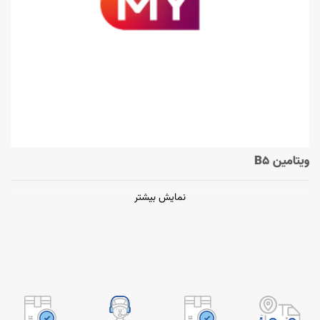
ویتامین B5
نمایش بیشتر