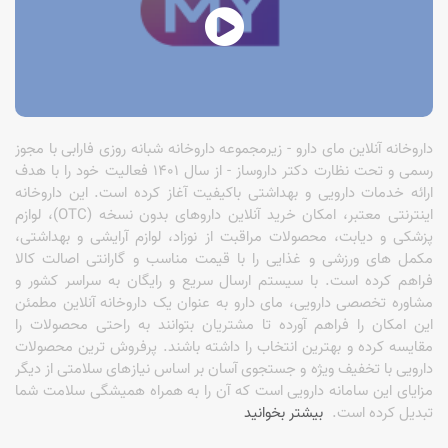
داروخانه آنلاین مای دارو - زیرمجموعه داروخانه شبانه روزی فارابی با مجوز
رسمی و تحت نظارت دکتر داروساز - از سال 1401 فعالیت خود را با هدف
ارائه خدمات دارویی و بهداشتی باکیفیت آغاز کرده است. این داروخانه
اینترنتی معتبر، امکان خرید آنلاین داروهای بدون نسخه (OTC)، لوازم
پزشکی و دیابت، محصولات مراقبت از نوزاد، لوازم آرایشی و بهداشتی،
مکمل های ورزشی و غذایی را با قیمت مناسب و گارانتی اصالت کالا
فراهم کرده است. با سیستم ارسال سریع و رایگان به سراسر کشور و
مشاوره تخصصی دارویی، مای دارو به عنوان یک داروخانه آنلاین مطمئن
این امکان را فراهم آورده تا مشتریان بتوانند به راحتی محصولات را
مقایسه کرده و بهترین انتخاب را داشته باشند. پرفروش ترین محصولات
دارویی با تخفیف ویژه و جستجوی آسان بر اساس نیازهای سلامتی از دیگر
مزایای این سامانه دارویی است که آن را به همراه همیشگی سلامت شما
تبدیل کرده است.
بیشتر بخوانید