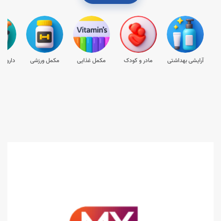
آرایشی بهداشتی
مادر و کودک
مکمل غذایی
مکمل ورزشی
داروها