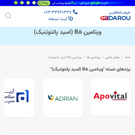
013-33621327
ثبت نسخه
ویتامین B5 (اسید پانتوتِنیک)
خانه
مکمل غذایی
ویتامین ها
ویتامین B5 (اسید پانتوتِنیک)
برندهای دسته "ویتامین B5 (اسید پانتوتِنیک)"