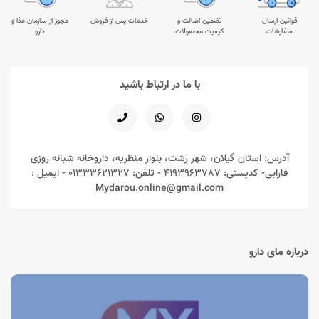
قوانین ارسال
تضمین اصالت و
خدمات پس از فروش
مجوز از سازمان غذا و
سفارشات
کیفیت محصولات
دارو
با ما در ارتباط باشید
آدرس: استان گیلان، شهر رشت، بلوار منظریه، داروخانه شبانه روزی
فارابی- کدپستی: 4193963787 - تلفن: 01333621327 - ایمیل :
Mydarou.online@gmail.com
درباره مای دارو