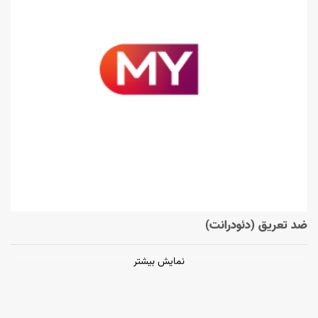
ضد تعریق (دئودرانت)
نمایش بیشتر