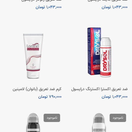
1,043,000 تومان
1,043,000 تومان
ضد تعریق اکسترا اکسترنگ درایسول
کرم ضد تعریق (بانوان) لامینین
1,043,000 تومان
790,000 تومان
ناموجود
ناموجود