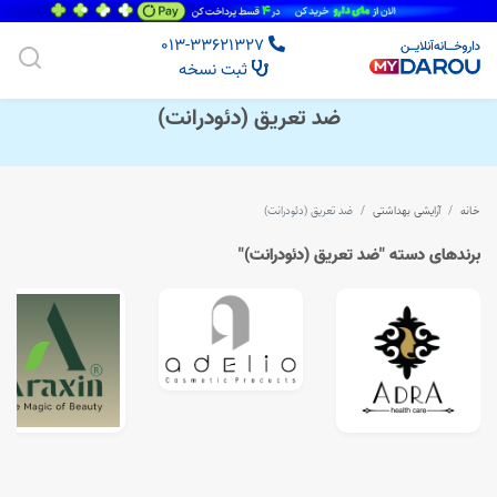
013-33621327
ثبت نسخه
ضد تعریق (دئودرانت)
خانه
آرایشی بهداشتی
ضد تعریق (دئودرانت)
برندهای دسته "ضد تعریق (دئودرانت)"