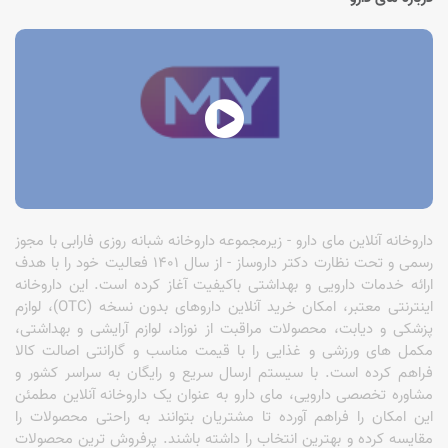
داروخانه آنلاین مای دارو - زیرمجموعه داروخانه شبانه روزی فارابی با مجوز
رسمی و تحت نظارت دکتر داروساز - از سال 1401 فعالیت خود را با هدف
ارائه خدمات دارویی و بهداشتی باکیفیت آغاز کرده است. این داروخانه
اینترنتی معتبر، امکان خرید آنلاین داروهای بدون نسخه (OTC)، لوازم
پزشکی و دیابت، محصولات مراقبت از نوزاد، لوازم آرایشی و بهداشتی،
مکمل های ورزشی و غذایی را با قیمت مناسب و گارانتی اصالت کالا
فراهم کرده است. با سیستم ارسال سریع و رایگان به سراسر کشور و
مشاوره تخصصی دارویی، مای دارو به عنوان یک داروخانه آنلاین مطمئن
این امکان را فراهم آورده تا مشتریان بتوانند به راحتی محصولات را
مقایسه کرده و بهترین انتخاب را داشته باشند. پرفروش ترین محصولات