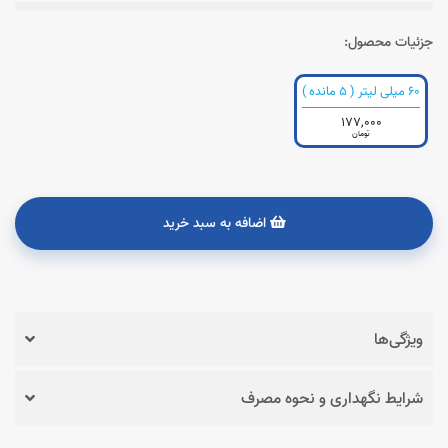
جزئیات محصول:
60 میلی لیتر ( 5 مانده )
177,000
تومان
اضافه به سبد خرید
ویژگی‌ها
شرایط نگهداری و نحوه مصرف