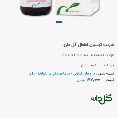
شربت توسیان اطفال گل دارو
Goldaru Children Tussian Cough
جزئیات :
60 میلی لیتر
دسته بندی :
داروهای گیاهی
-
سرماخوردگی و آنفولانزا
-
دارو
177,000
قیمت :
تومان