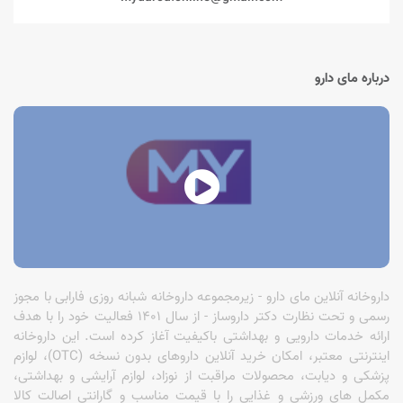
درباره مای دارو
داروخانه آنلاین مای دارو - زیرمجموعه داروخانه شبانه روزی فارابی با مجوز
رسمی و تحت نظارت دکتر داروساز - از سال 1401 فعالیت خود را با هدف
ارائه خدمات دارویی و بهداشتی باکیفیت آغاز کرده است. این داروخانه
اینترنتی معتبر، امکان خرید آنلاین داروهای بدون نسخه (OTC)، لوازم
پزشکی و دیابت، محصولات مراقبت از نوزاد، لوازم آرایشی و بهداشتی،
مکمل های ورزشی و غذایی را با قیمت مناسب و گارانتی اصالت کالا