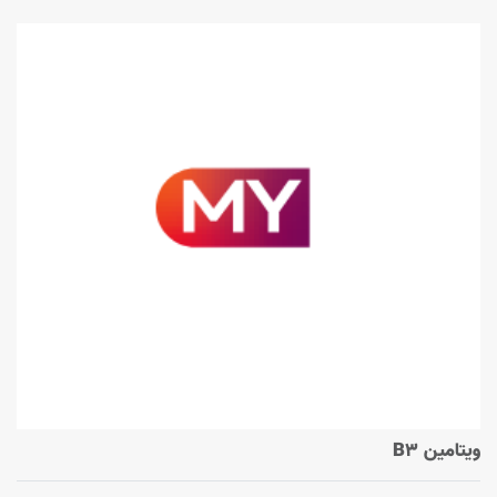
ویتامین B3