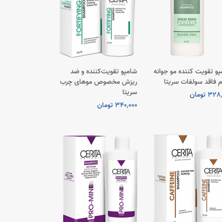
و تقویت کننده مو جوانه
شامپو تقویت‌کننده و ضد
 فاقد سولفات سریتا
ریزش مخصوص موهای چرب
سریتا
3 تومان
340,000 تومان