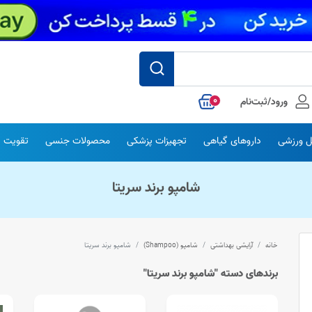
0
ورود/ثبت‌نام
 ورزشی
داروهای گیاهی
تجهیزات پزشکی
محصولات جنسی
تقویت س
شامپو برند سریتا
خانه
آرایشی بهداشتی
شامپو (Shampoo)
شامپو برند سریتا
برندهای دسته "شامپو برند سریتا"