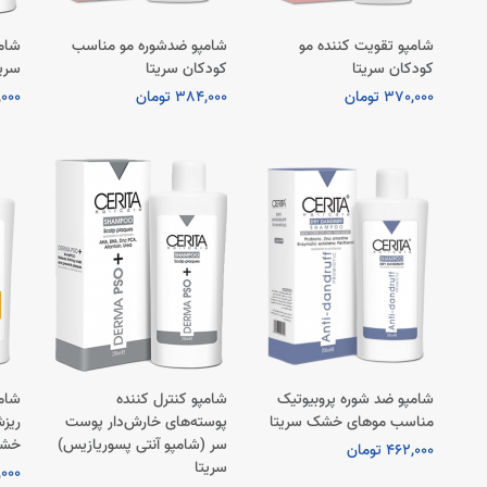
شامپو تقویت کننده مو
شامپو ضدشوره مو مناسب
شام
کودکان سریتا
کودکان سریتا
سریت
370,000 تومان
384,000 تومان
26,000
شامپو ضد شوره پروبیوتیک
شامپو کنترل کننده
شامپ
مناسب موهای خشک سریتا
پوسته‌های خارش‌دار پوست
ریز
سر (شامپو آنتی پسوریازیس)
خشک
462,000 تومان
سریتا
13,000