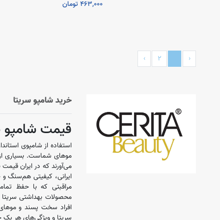
463,000 تومان
›
2
1
‹
خرید شامپو سریتا
قیمت شامپو س
استفاده از شامپوی استاندا
موهای شماست. بسیاری از 
می‌آورند که در ایران قیمت 
ایرانی، کیفیتی هم‌سنگ و ح
مراقبتی که با حفظ تمامی
افراد سخت پسند و موهای
سریتا و ویژگی‌های هر یک 