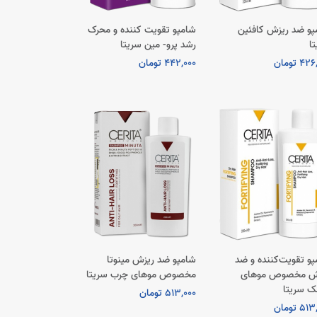
پو ضد ریزش کافئین
شامپو تقویت کننده و محرک
ا
رشد پرو- مین سریتا
4 تومان
442,000 تومان
و تقویت‌کننده و ضد
شامپو ضد ریزش مینوتا
ش مخصوص موهای
مخصوص موهای چرب سریتا
 سریتا
513,000 تومان
5 تومان