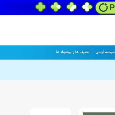
یستم ایمنی
تخفیف ها و پیشنهاد ها