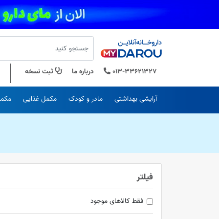
013-33621327
درباره ما
ثبت نسخه
آرایشی بهداشتی
مادر و کودک
مکمل غذایی
مکمل
فیلتر
فقط کالاهای موجود